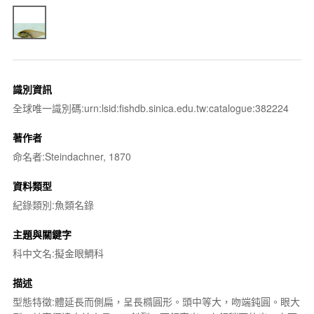
識別資訊
全球唯一識別碼:urn:lsid:fishdb.sinica.edu.tw:catalogue:382224
著作者
命名者:Steindachner, 1870
資料類型
紀錄類別:魚類名錄
主題與關鍵字
科中文名:擬金眼鯛科
描述
型態特徵:體延長而側扁，呈長橢圓形。頭中等大，吻端鈍圓。眼大