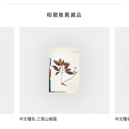
相關推薦藏品
中文種名:三葉山香圓
中文種