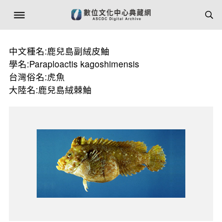
中文種名:鹿兒島副絨皮鮋
學名:Paraploactis kagoshimensis
台灣俗名:虎魚
大陸名:鹿兒島絨棘鮋