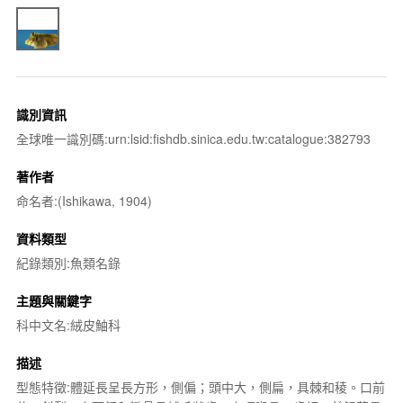
識別資訊
全球唯一識別碼:urn:lsid:fishdb.sinica.edu.tw:catalogue:382793
著作者
命名者:(Ishikawa, 1904)
資料類型
紀錄類別:魚類名錄
主題與關鍵字
科中文名:絨皮鮋科
描述
型態特徵:體延長呈長方形，側偏；頭中大，側扁，具棘和稜。口前