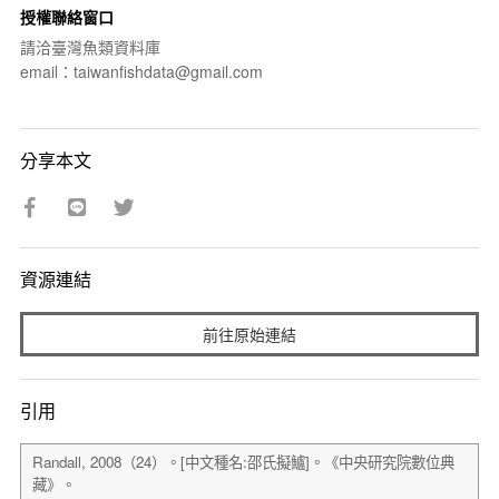
授權聯絡窗口
請洽臺灣魚類資料庫
email：taiwanfishdata@gmail.com
分享本文
資源連結
前往原始連結
引用