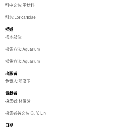
科中文名:甲鯰科
科名:Loricariidae
描述
標本部位:
採集方法:Aquarium
採集方法:Aquarium
出版者
負責人:邵廣昭
貢獻者
採集者:林俊諭
採集者英文名:G. Y. Lin
日期