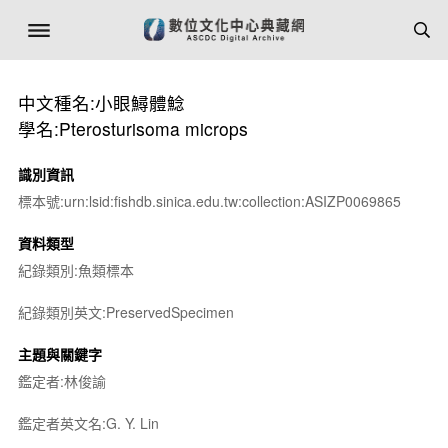
中文種名:小眼鱘體鯰
學名:Pterosturisoma microps
識別資訊
標本號:urn:lsid:fishdb.sinica.edu.tw:collection:ASIZP0069865
資料類型
紀錄類別:魚類標本
紀錄類別英文:PreservedSpecimen
主題與關鍵字
鑑定者:林俊諭
鑑定者英文名:G. Y. Lin