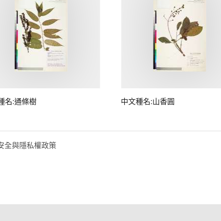
種名:通條樹
中文種名:山香圓
安全與隱私權政策