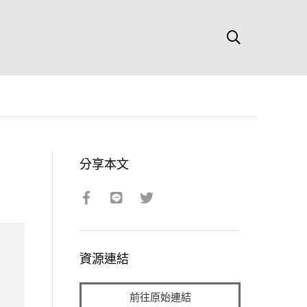
分享本文
資源連結
前往原始連結