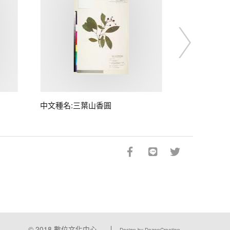
中文種名:三葉山香圓
© 2018
數位文化中心