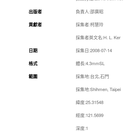
出版者
負責人:邵廣昭
貢獻者
採集者:柯慧玲
採集者英文名:H. L. Ker
日期
採集日:2008-07-14
格式
體長:4.3mmSL
範圍
採集地:台北,石門
採集地:Shihmen, Taipei
緯度:25.31548
經度:121.5699
深度:1