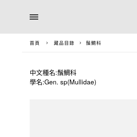
首頁
藏品目錄
鬚鯛科
中文種名:鬚鯛科
學名:Gen. sp(Mullidae)