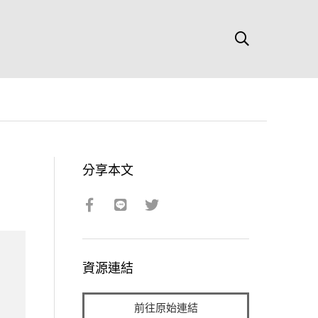
分享本文
資源連結
前往原始連結