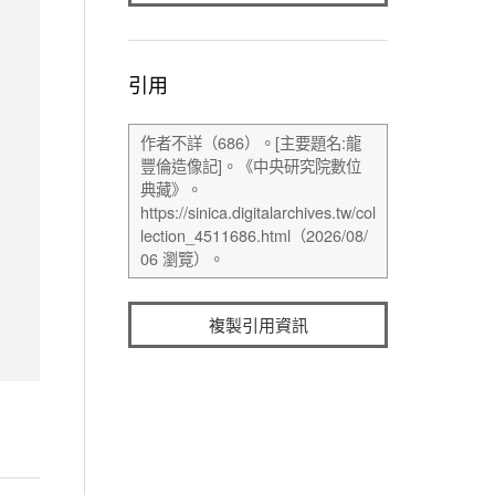
引用
複製引用資訊