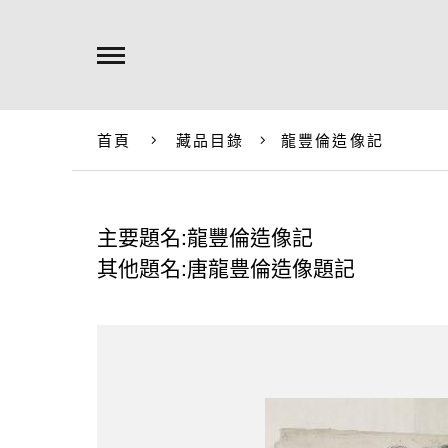
首頁
藏品目錄
龍豐倫造像記
主要題名:龍豐倫造像記
其他題名:唐龍豊倫造像題記