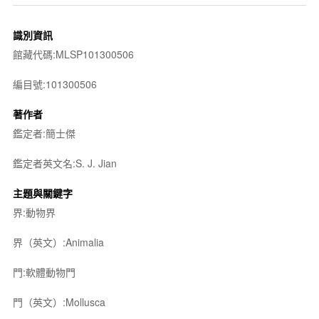
識別資訊
館藏代碼:MLSP101300506
編目號:101300506
著作者
鑑定者:簡士傑
鑑定者英文名:S. J. Jian
主題與關鍵字
界:動物界
界（英文）:Animalia
門:軟體動物門
門（英文）:Mollusca