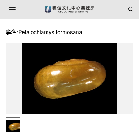
學名:Petalochlamys formosana