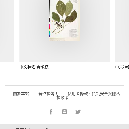
中文種名:青脆枝
中文種
關於本站
著作權聲明
使用者條款、資訊安全與隱私
權政策