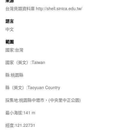
來源
台灣貝類資料庫 http://shell.sinica.edu.tw/
語言
中文
範圍
國家:台灣
國家（英文）:Taiwan
縣:桃園縣
縣（英文）:Taoyuan Country
採集地:桃園縣中壢市，(中央里中正公園)
最小海拔:141 m
經度:121.22731