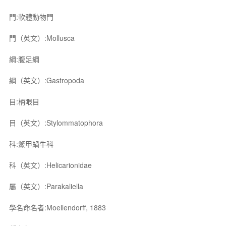
門:軟體動物門
門（英文）:Mollusca
綱:腹足綱
綱（英文）:Gastropoda
目:柄眼目
目（英文）:Stylommatophora
科:鱉甲蝸牛科
科（英文）:Helicarionidae
屬（英文）:Parakaliella
學名命名者:Moellendorff, 1883