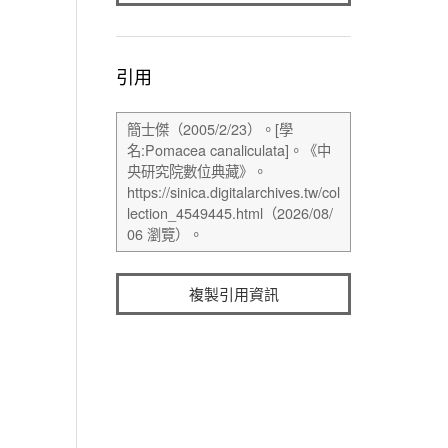
引用
複製引用資訊