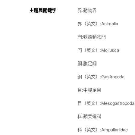
主題與關鍵字
界:動物界
界（英文）:Animalia
門:軟體動物門
門（英文）:Mollusca
綱:腹足綱
綱（英文）:Gastropoda
目:中腹足目
目（英文）:Mesogastropoda
科:蘋果螺科
科（英文）:Ampullariidae