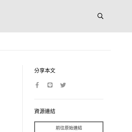
分享本文
資源連結
前往原始連結