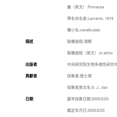
屬（英文）:Pomacea
學名命名者:Lamarck, 1819
種小名:canaliculata
描述
製備過程:酒精
製備過程（英文）:in alcho
出版者
中央研究院生物多樣性研究
貢獻者
採集者:簡士傑
採集者英文名:S. J. Jian
日期
最早採集日期:2005/2/23
鑑定年月日:2005/2/23