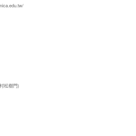
ica.edu.tw/
村松樹門)