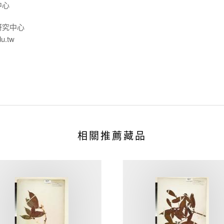
中心
研究中心
du.tw
相關推薦藏品