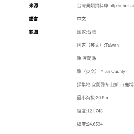
來源
台灣貝類資料庫 http://shell.sin
語言
中文
範圍
國家:台灣
國家（英文）:Taiwan
縣:宜蘭縣
縣（英文）:Yilan County
採集地:宜蘭縣冬山鄉，(鹿埔
最小海拔:30.9m
經度:121.743
緯度:24.6534