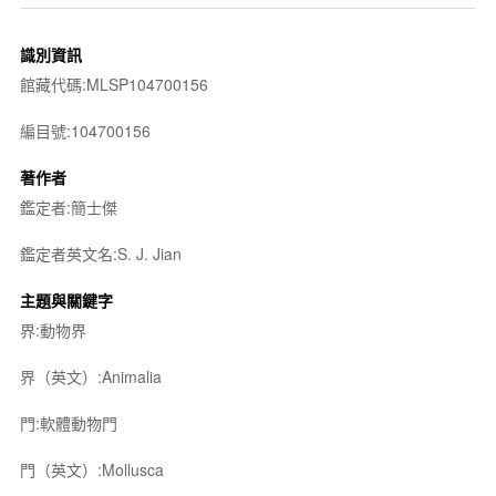
識別資訊
館藏代碼:MLSP104700156
編目號:104700156
著作者
鑑定者:簡士傑
鑑定者英文名:S. J. Jian
主題與關鍵字
界:動物界
界（英文）:Animalia
門:軟體動物門
門（英文）:Mollusca