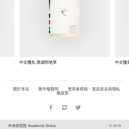
中文種名:南湖附地草
中文種
關於本站
著作權聲明
使用者條款、資訊安全與隱私
權政策
中央研究院 Academia Sinica
© 2018