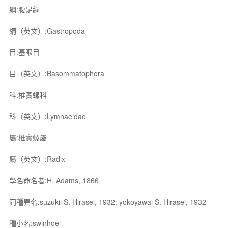
綱:腹足綱
綱（英文）:Gastropoda
目:基眼目
目（英文）:Basommatophora
科:椎實螺科
科（英文）:Lymnaeidae
屬:椎實螺屬
屬（英文）:Radix
學名命名者:H. Adams, 1866
同種異名:suzukii S. Hirasei, 1932; yokoyawai S. Hirasei, 1932
種小名:swinhoei