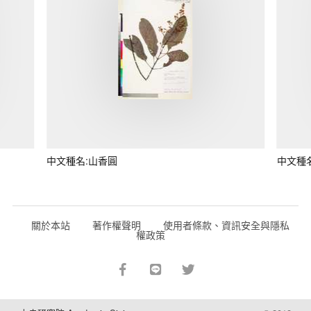
中文種名:山香圓
中文種
關於本站
著作權聲明
使用者條款、資訊安全與隱私
權政策