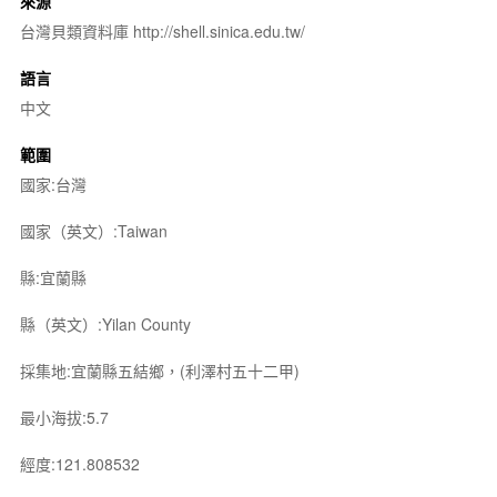
來源
台灣貝類資料庫 http://shell.sinica.edu.tw/
語言
中文
範圍
國家:台灣
國家（英文）:Taiwan
縣:宜蘭縣
縣（英文）:Yilan County
採集地:宜蘭縣五結鄉，(利澤村五十二甲)
最小海拔:5.7
經度:121.808532