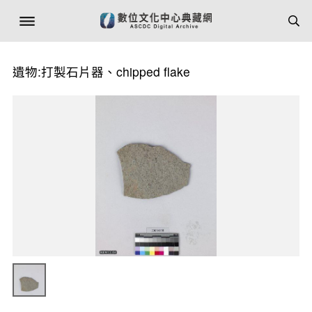
遺物:打製石片器、chipped flake