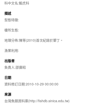
科中文名:鰕虎科
描述
型態特徵:
棲所生態:
地理分佈:陳等(2010)首次紀錄於墾丁。
漁業利用:
出版者
負責人:邵廣昭
日期
資料修訂日期:2010-10-29 00:00:00
來源
台灣魚類資料庫(http://fishdb.sinica.edu.tw)