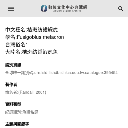
中文種名:桔斑紡錘鰕虎
學名:Fusigobius melacron
台灣俗名:
大陸名:桔斑紡錘鰕虎魚
識別資訊
全球唯一識別碼:urn:lsid:fishdb.sinica.edu.tw:catalogue:395454
著作者
命名者:(Randall, 2001)
資料類型
紀錄類別:魚類名錄
主題與關鍵字