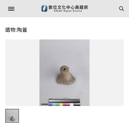
遺物:陶蓋