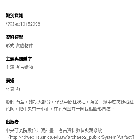
識別資訊
登錄號:T0152998
資料類型
形式:實體物件
主題與關鍵字
主題:考古遺物
描述
材質:陶
形制:陶蓋，殘缺大部分，僅餘中間柱狀把，為第一類中度夾砂橙紅
色陶，把中央有一小孔，在孔周圍有一圈長橢圓形凹痕。
出版者
中央研究院數位典藏計畫---考古資料數位典藏系統
（http://ndweb.iis.sinica.edu.tw/archaeo2_public/System/Artifact