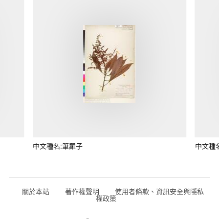
中文種名:筆羅子
中文種
關於本站
著作權聲明
使用者條款、資訊安全與隱私
權政策