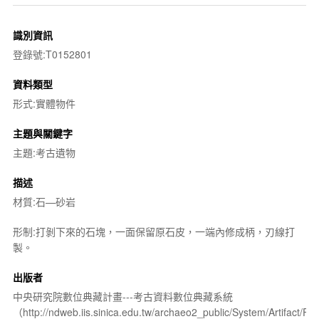
識別資訊
登錄號:T0152801
資料類型
形式:實體物件
主題與關鍵字
主題:考古遺物
描述
材質:石—砂岩
形制:打剝下來的石塊，一面保留原石皮，一端內修成柄，刃線打
製。
出版者
中央研究院數位典藏計畫---考古資料數位典藏系統
（http://ndweb.iis.sinica.edu.tw/archaeo2_public/System/Artifact