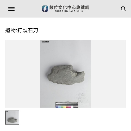
遺物:打製石刀