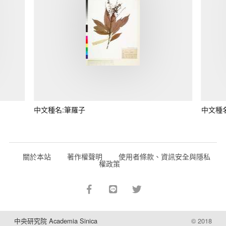
中文種名:筆羅子
中文種
關於本站
著作權聲明
使用者條款、資訊安全與隱私
權政策
中央研究院 Academia Sinica
© 2018