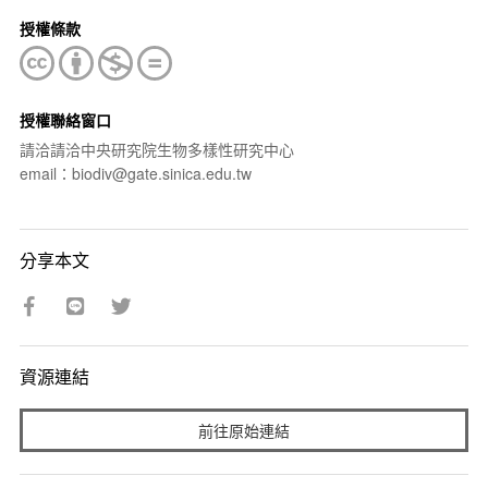
授權條款
授權聯絡窗口
請洽請洽中央研究院生物多樣性研究中心
email：biodiv@gate.sinica.edu.tw
分享本文
資源連結
前往原始連結