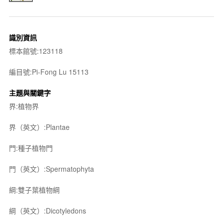
識別資訊
標本館號:123118
編目號:Pi-Fong Lu 15113
主題與關鍵字
界:植物界
界（英文）:Plantae
門:種子植物門
門（英文）:Spermatophyta
綱:雙子葉植物綱
綱（英文）:Dicotyledons