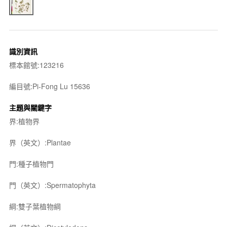
識別資訊
標本館號:123216
編目號:Pi-Fong Lu 15636
主題與關鍵字
界:植物界
界（英文）:Plantae
門:種子植物門
門（英文）:Spermatophyta
綱:雙子葉植物綱