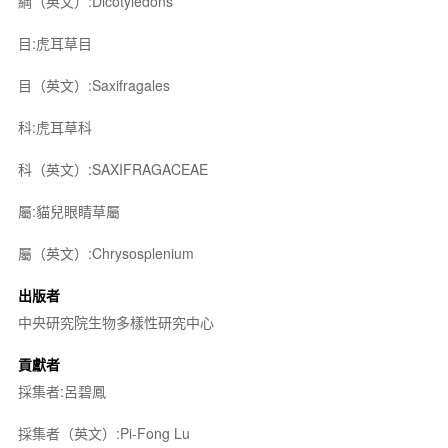
綱（英文）:Dicotyledons
目:虎耳草目
目（英文）:Saxifragales
科:虎耳草科
科（英文）:SAXIFRAGACEAE
屬:貓兒眼睛草屬
屬（英文）:Chrysosplenium
出版者
中央研究院生物多樣性研究中心
貢獻者
採集者:呂碧鳳
採集者（英文）:Pi-Fong Lu