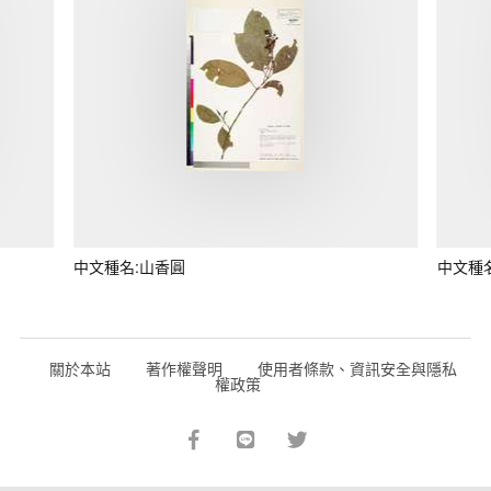
中文種名:山香圓
中文種
關於本站
著作權聲明
使用者條款、資訊安全與隱私
權政策