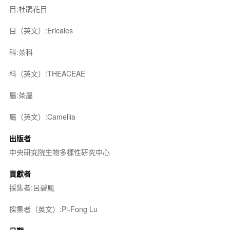
目:杜鵑花目
目（英文）:Ericales
科:茶科
科（英文）:THEACEAE
屬:茶屬
屬（英文）:Camellia
出版者
中央研究院生物多樣性研究中心
貢獻者
採集者:呂碧鳳
採集者（英文）:Pi-Fong Lu