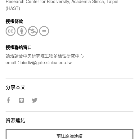
Research Center for Biodiversity, Academia Sinica, Taipei
(HAST)
授權條款
授權聯絡窗口
請洽請洽中央研究院生物多樣性研究中心
email：biodiv@gate.sinica.edu.tw
分享本文
資源連結
前往原始連結