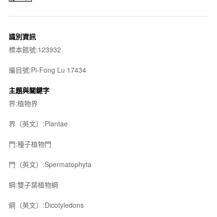
識別資訊
標本館號:123932
編目號:Pi-Fong Lu 17434
主題與關鍵字
界:植物界
界（英文）:Plantae
門:種子植物門
門（英文）:Spermatophyta
綱:雙子葉植物綱
綱（英文）:Dicotyledons