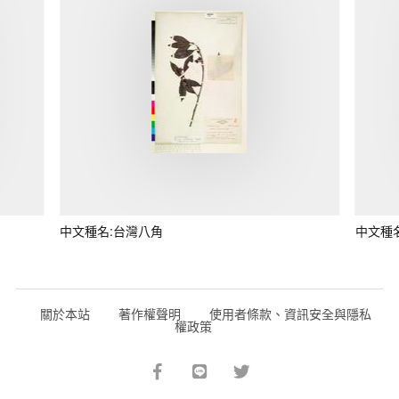
中文種名:台灣八角
中文種
關於本站
著作權聲明
使用者條款、資訊安全與隱私
權政策