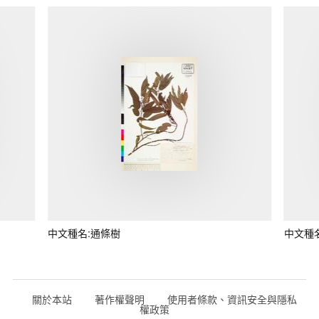
中文種名:通條樹
中文種
關於本站
著作權聲明
使用者條款、資訊安全與隱私
權政策