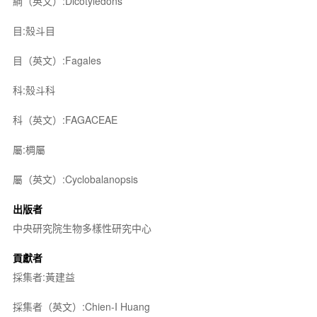
綱（英文）:Dicotyledons
目:殼斗目
目（英文）:Fagales
科:殼斗科
科（英文）:FAGACEAE
屬:椆屬
屬（英文）:Cyclobalanopsis
出版者
中央研究院生物多樣性研究中心
貢獻者
採集者:黃建益
採集者（英文）:Chien-I Huang