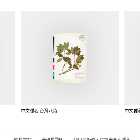
中文種名:台灣八角
中文種
關於本站
著作權聲明
使用者條款、資訊安全與隱私