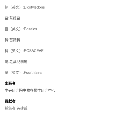
綱（英文）:Dicotyledons
目:薔薇目
目（英文）:Rosales
科:薔薇科
科（英文）:ROSACEAE
屬:老葉兒樹屬
屬（英文）:Pourthiaea
出版者
中央研究院生物多樣性研究中心
貢獻者
採集者:黃建益