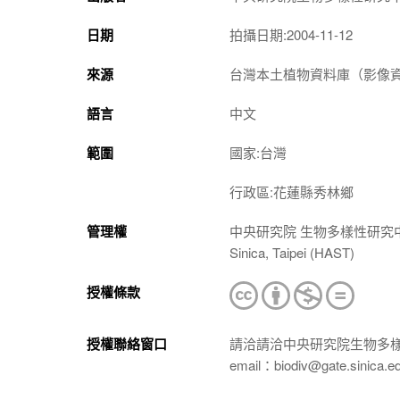
日期
拍攝日期:2004-11-12
來源
台灣本土植物資料庫（影像資料庫）（htt
語言
中文
範圍
國家:台灣
行政區:花蓮縣秀林鄉
管理權
中央研究院 生物多樣性研究中心 植物標本館
Sinica, Taipei (HAST)
授權條款
授權聯絡窗口
請洽請洽中央研究院生物多
email：biodiv@gate.sinica.e