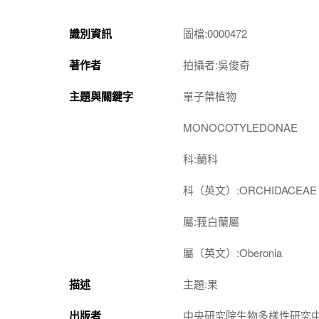
識別資訊
圖檔:0000472
著作者
拍攝者:吳俊奇
主題與關鍵字
單子葉植物
MONOCOTYLEDONAE
科:蘭科
科（英文）:ORCHIDACEAE
屬:莪白蘭屬
屬（英文）:Oberonia
描述
主題:果
出版者
中央研究院生物多樣性研究