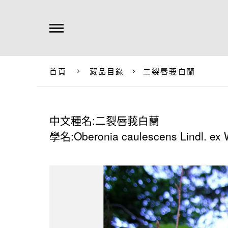
首頁
藏品目錄
二裂唇莪白蘭
中文種名:二裂唇莪白蘭
學名:Oberonia caulescens Lindl. ex W