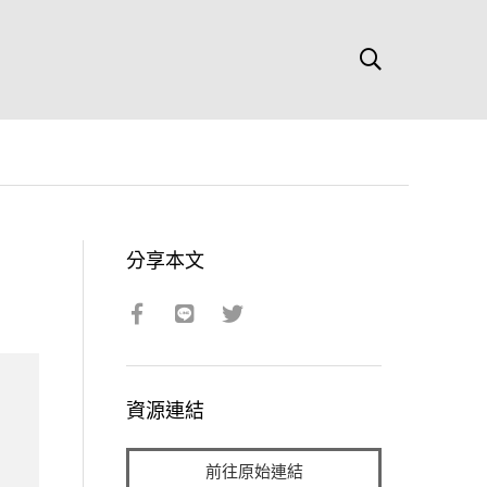
分享本文
資源連結
前往原始連結