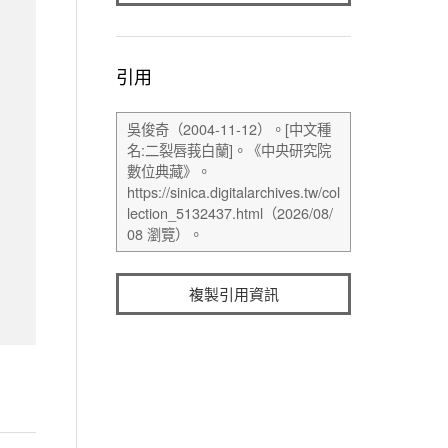
引用
複製引用資訊