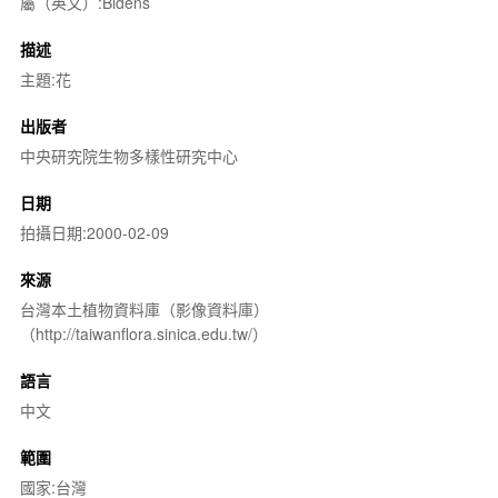
屬（英文）:Bidens
描述
主題:花
出版者
中央研究院生物多樣性研究中心
日期
拍攝日期:2000-02-09
來源
台灣本土植物資料庫（影像資料庫）
（http://taiwanflora.sinica.edu.tw/）
語言
中文
範圍
國家:台灣