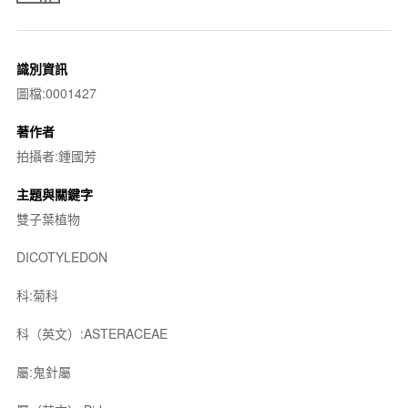
識別資訊
圖檔:0001427
著作者
拍攝者:鍾國芳
主題與關鍵字
雙子葉植物
DICOTYLEDON
科:菊科
科（英文）:ASTERACEAE
屬:鬼針屬