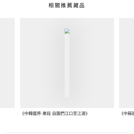
相關推薦藏品
《中韓國界-東段 自圖們江口至江源》
《中蘇