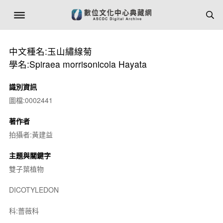
中文種名:玉山繡線菊
學名:Spiraea morrisonicola Hayata
識別資訊
圖檔:0002441
著作者
拍攝者:黃建益
主題與關鍵字
雙子葉植物
DICOTYLEDON
科:薔薇科