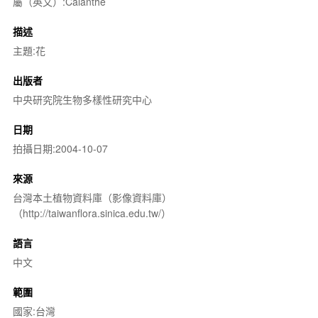
屬（英文）:Calanthe
描述
主題:花
出版者
中央研究院生物多樣性研究中心
日期
拍攝日期:2004-10-07
來源
台灣本土植物資料庫（影像資料庫）
（http://taiwanflora.sinica.edu.tw/）
語言
中文
範圍
國家:台灣