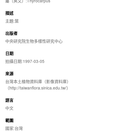
屬（英文）:Thyrocarpus
描述
主題:葉
出版者
中央研究院生物多樣性研究中心
日期
拍攝日期:1997-03-05
來源
台灣本土植物資料庫（影像資料庫）
（http://taiwanflora.sinica.edu.tw/）
語言
中文
範圍
國家:台灣