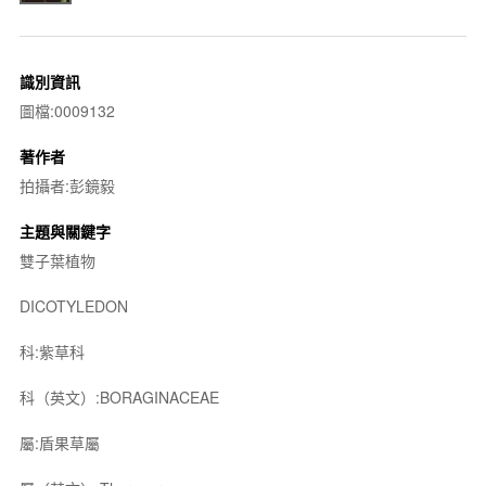
識別資訊
圖檔:0009132
著作者
拍攝者:彭鏡毅
主題與關鍵字
雙子葉植物
DICOTYLEDON
科:紫草科
科（英文）:BORAGINACEAE
屬:盾果草屬