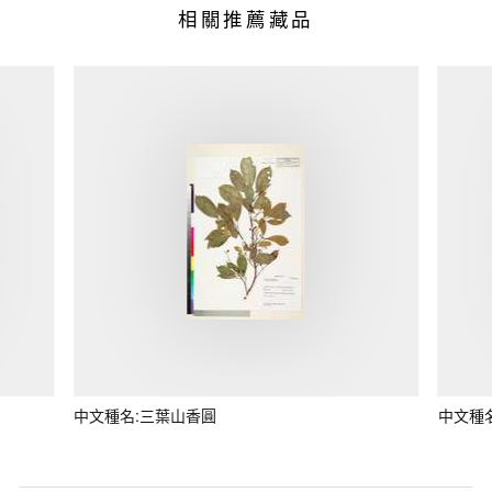
相關推薦藏品
中文種名:三葉山香圓
中文種