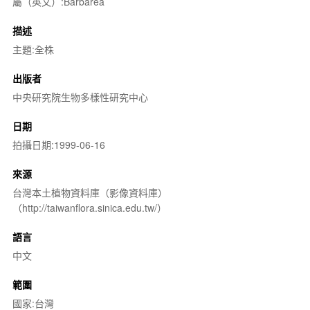
屬（英文）:Barbarea
描述
主題:全株
出版者
中央研究院生物多樣性研究中心
日期
拍攝日期:1999-06-16
來源
台灣本土植物資料庫（影像資料庫）
（http://taiwanflora.sinica.edu.tw/）
語言
中文
範圍
國家:台灣