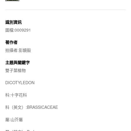
識別資訊
圖檔:0009291
著作者
拍攝者:彭鏡毅
主題與關鍵字
雙子葉植物
DICOTYLEDON
科:十字花科
科（英文）:BRASSICACEAE
屬:山芥屬