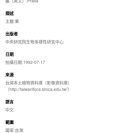
屬（英文）:Pratia
描述
主題:果
出版者
中央研究院生物多樣性研究中心
日期
拍攝日期:1992-07-17
來源
台灣本土植物資料庫（影像資料庫）
（http://taiwanflora.sinica.edu.tw/）
語言
中文
範圍
國家:台灣