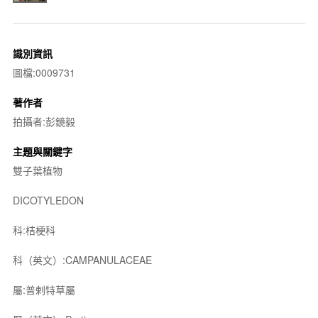
識別資訊
圖檔:0009731
著作者
拍攝者:彭鏡毅
主題與關鍵字
雙子葉植物
DICOTYLEDON
科:桔梗科
科（英文）:CAMPANULACEAE
屬:普剌特草屬