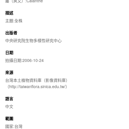
屬（英文）:Calanthe
描述
主題:全株
出版者
中央研究院生物多樣性研究中心
日期
拍攝日期:2006-10-24
來源
台灣本土植物資料庫（影像資料庫）
（http://taiwanflora.sinica.edu.tw/）
語言
中文
範圍
國家:台灣