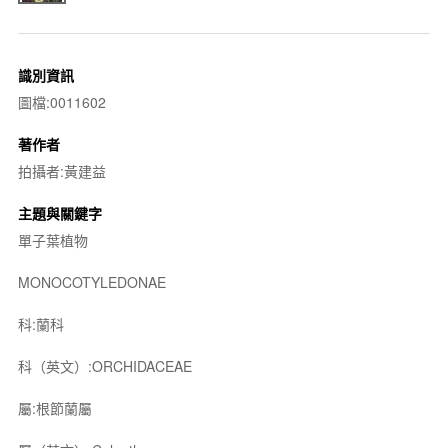
識別資訊
圖檔:0011602
著作者
拍攝者:黃建益
主題與關鍵字
單子葉植物
MONOCOTYLEDONAE
科:蘭科
科（英文）:ORCHIDACEAE
屬:根節蘭屬