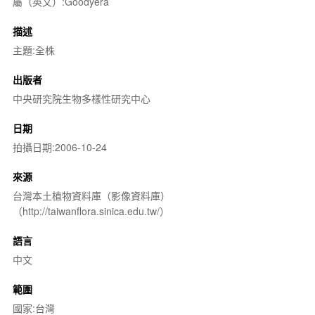
屬（英文）:Goodyera
描述
主題:全株
出版者
中央研究院生物多樣性研究中心
日期
拍攝日期:2006-10-24
來源
台灣本土植物資料庫（影像資料庫）
（http://taiwanflora.sinica.edu.tw/）
語言
中文
範圍
國家:台灣