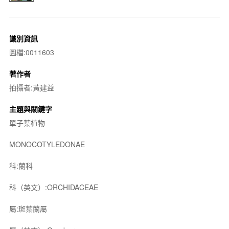
識別資訊
圖檔:0011603
著作者
拍攝者:黃建益
主題與關鍵字
單子葉植物
MONOCOTYLEDONAE
科:蘭科
科（英文）:ORCHIDACEAE
屬:斑葉蘭屬