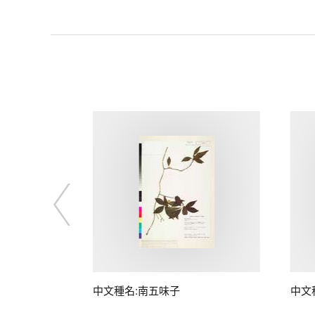
子
中文種名:南五味子
中文