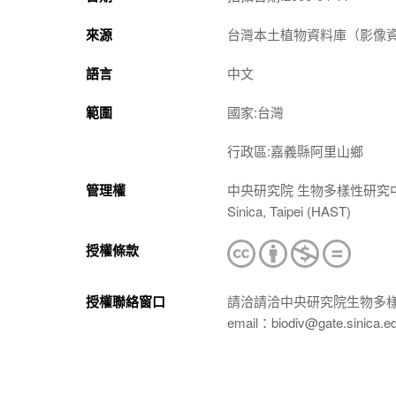
來源
台灣本土植物資料庫（影像資料庫）（htt
語言
中文
範圍
國家:台灣
行政區:嘉義縣阿里山鄉
管理權
中央研究院 生物多樣性研究中心 植物標本館
Sinica, Taipei (HAST)
授權條款
授權聯絡窗口
請洽請洽中央研究院生物多
email：biodiv@gate.sinica.e