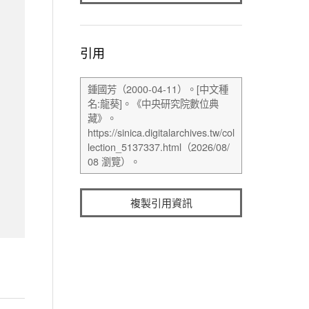
引用
複製引用資訊