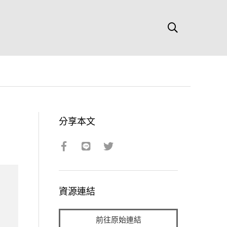
分享本文
資源連結
前往原始連結