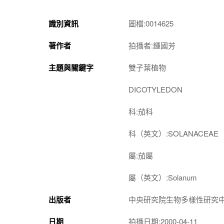
識別資訊
圖檔:0014625
著作者
拍攝者:鍾國芳
主題與關鍵字
雙子葉植物
DICOTYLEDON
科:茄科
科（英文）:SOLANACEAE
屬:茄屬
屬（英文）:Solanum
出版者
中央研究院生物多樣性研究
日期
拍攝日期:2000-04-11