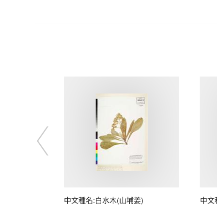
中文種名:白水木(山埔姜)
中文