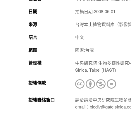
日期
拍攝日期:2008-05-01
來源
台灣本土植物資料庫（影像資料庫）（htt
語言
中文
範圍
國家:台灣
管理權
中央研究院 生物多樣性研究中心 植物標本館
Sinica, Taipei (HAST)
授權條款
授權聯絡窗口
請洽請洽中央研究院生物多
email：biodiv@gate.sinica.e