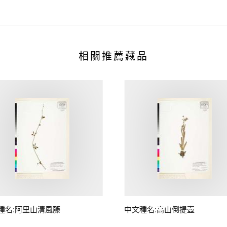
相關推薦藏品
種名:阿里山清風藤
中文種名:高山倒提壺