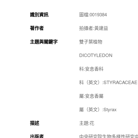
識別資訊
圖檔:0019384
著作者
拍攝者:黃建益
主題與關鍵字
雙子葉植物
DICOTYLEDON
科:安息香科
科（英文）:STYRACACEAE
屬:安息香屬
屬（英文）:Styrax
描述
主題:花
出版者
中央研究院生物多樣性研究