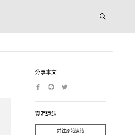
分享本文
資源連結
前往原始連結