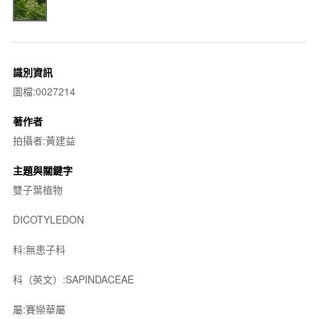
識別資訊
圖檔:0027214
著作者
拍攝者:黃建益
主題與關鍵字
雙子葉植物
DICOTYLEDON
科:無患子科
科（英文）:SAPINDACEAE
屬:賽欒華屬