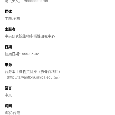
屬（英文）:Rhododendron
描述
主題:全株
出版者
中央研究院生物多樣性研究中心
日期
拍攝日期:1999-05-02
來源
台灣本土植物資料庫（影像資料庫）
（http://taiwanflora.sinica.edu.tw/）
語言
中文
範圍
國家:台灣