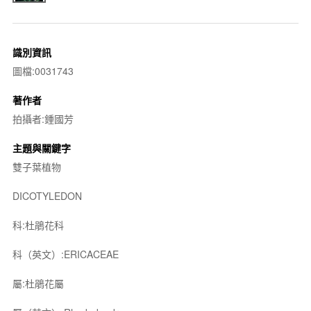
識別資訊
圖檔:0031743
著作者
拍攝者:鍾國芳
主題與關鍵字
雙子葉植物
DICOTYLEDON
科:杜鵑花科
科（英文）:ERICACEAE
屬:杜鵑花屬