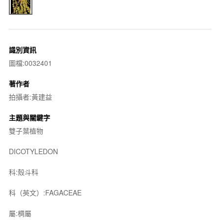
識別資訊
圖檔:0032401
著作者
拍攝者:黃建益
主題與關鍵字
雙子葉植物
DICOTYLEDON
科:殼斗科
科（英文）:FAGACEAE
屬:椆屬