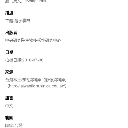
屬（英文）:Selaginella
描述
主題:孢子囊群
出版者
中央研究院生物多樣性研究中心
日期
拍攝日期:2010-07-30
來源
台灣本土植物資料庫（影像資料庫）
（http://taiwanflora.sinica.edu.tw/）
語言
中文
範圍
國家:台灣