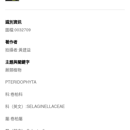
識別資訊
圖檔:0032709
著作者
拍攝者:黃建益
主題與關鍵字
蕨類植物
PTERIDOPHYTA
科:卷柏科
科（英文）:SELAGINELLACEAE
屬:卷柏屬