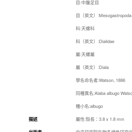
目:中腹足目
目（英文）:Mesogastropoda
科:天螺科
科（英文）:Dialidae
屬:天螺屬
屬（英文）:Diala
學名命名者:Watson, 1886
同種異名:Alaba albugo Watso
種小名:albugo
描述
屬性:殼長：3.8 x 1.8 mm
出版者
中央研究院生物多樣性研究