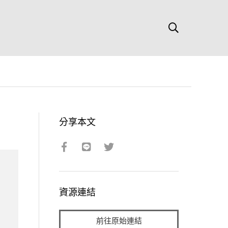
分享本文
資源連結
前往原始連結