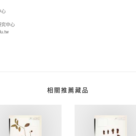
中心
研究中心
du.tw
相關推薦藏品