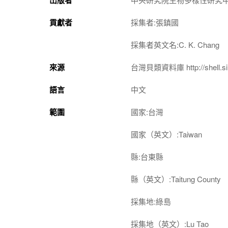
貢獻者
採集者:張鎮國
採集者英文名:C. K. Chang
來源
台灣貝類資料庫 http://shell.sin
語言
中文
範圍
國家:台灣
國家（英文）:Taiwan
縣:台東縣
縣（英文）:Taitung County
採集地:綠島
採集地（英文）:Lu Tao