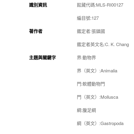
識別資訊
館藏代碼:MLS-RI00127
編目號:127
著作者
鑑定者:張鎮國
鑑定者英文名:C. K. Chang
主題與關鍵字
界:動物界
界（英文）:Animalia
門:軟體動物門
門（英文）:Mollusca
綱:腹足綱
綱（英文）:Gastropoda