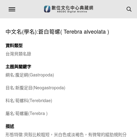
中文名(學名):蒼白筍螺(
Terebra alveolata
)
資料類型
台灣貝類名錄
主題與關鍵字
綱名:腹足綱(Gastropoda)
目名:新腹足目(Neogastropoda)
科名:筍螺科(Terebridae)
屬名:筍螺屬(
Terebra
)
描述
形態特徵:貝殼比較粗短，米白色或淡褐色，有微彎的縱肋規則分