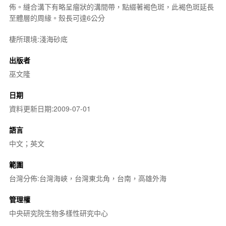
佈。縫合溝下有略呈瘤狀的溝間帶，點綴著褐色斑，此褐色斑延長
至體層的周緣。殼長可達6公分
棲所環境:淺海砂底
出版者
巫文隆
日期
資料更新日期:2009-07-01
語言
中文；英文
範圍
台灣分佈:台灣海峽，台灣東北角，台南，高雄外海
管理權
中央研究院生物多樣性研究中心