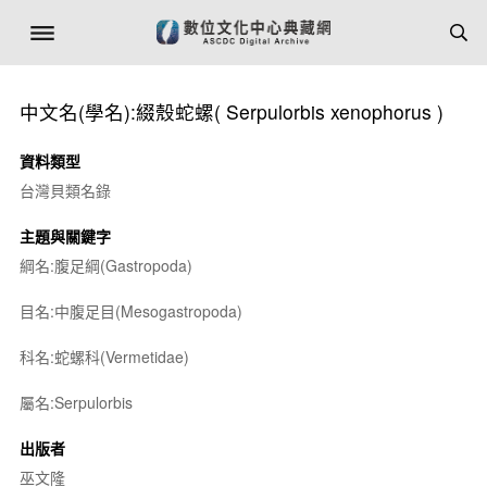
中文名(學名):綴殼蛇螺(
Serpulorbis xenophorus
)
資料類型
台灣貝類名錄
主題與關鍵字
綱名:腹足綱(Gastropoda)
目名:中腹足目(Mesogastropoda)
科名:蛇螺科(Vermetidae)
屬名:
Serpulorbis
出版者
巫文隆