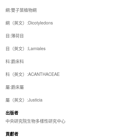
綱:雙子葉植物綱
綱（英文）:Dicotyledons
目:薄荷目
目（英文）:Lamiales
科:爵床科
科（英文）:ACANTHACEAE
屬:爵床屬
屬（英文）:Justicia
出版者
中央研究院生物多樣性研究中心
貢獻者