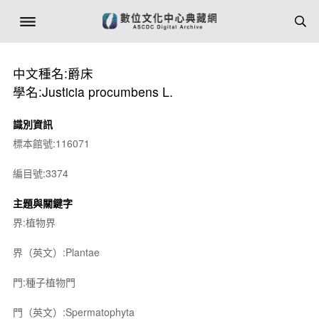
中文種名:爵床
學名:Justicia procumbens L.
識別資訊
標本館號:116071
編目號:3374
主題與關鍵字
界:植物界
界（英文）:Plantae
門:種子植物門
門（英文）:Spermatophyta