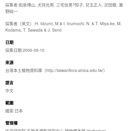
採集者:和泉博山, 犬持光男, 三宅信男?知子, 兒玉正人, 沢田徹, 瀨
野純一
採集者（英文）:H. Idzumi, M & I. Inumochi, N. & T. Miya-ke, M.
Kodama, T. Sawada & J. Seno
日期
採集日期:2006-09-10
來源
台灣本土植物資料庫（http://taiwanflora.sinica.edu.tw/）
語言
中文
範圍
國家:日本
管理權
中央研究院 生物多樣性研究中心 植物標本館 Herbarium,