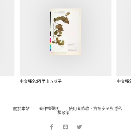
中文種名:阿里山五味子
中文種
關於本站
著作權聲明
使用者條款、資訊安全與隱私
權政策