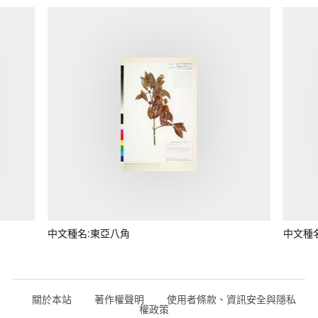
中文種名:東亞八角
中文種
關於本站
著作權聲明
使用者條款、資訊安全與隱私
權政策