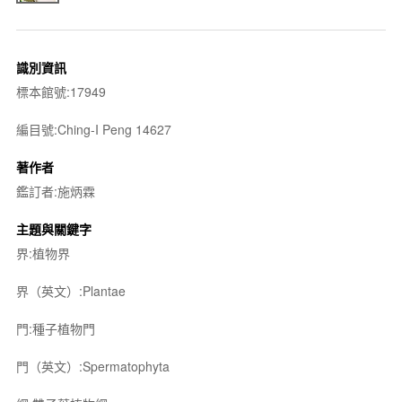
識別資訊
標本館號:17949
編目號:Ching-I Peng 14627
著作者
鑑訂者:施炳霖
主題與關鍵字
界:植物界
界（英文）:Plantae
門:種子植物門
門（英文）:Spermatophyta