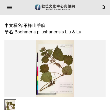
中文種名:畢祿山苧麻
學名:Boehmeria pilushanensis Liu & Lu