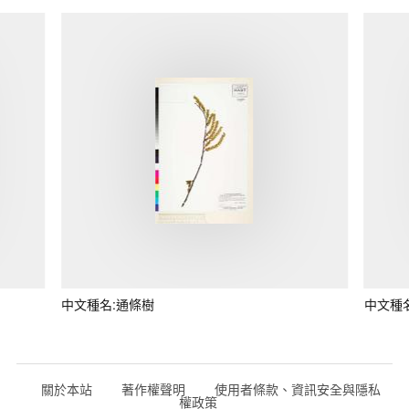
中文種名:通條樹
中文種
關於本站
著作權聲明
使用者條款、資訊安全與隱私
權政策