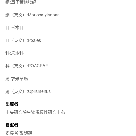
綱:單子葉植物綱
綱（英文）:Monocotyledons
目:禾本目
目（英文）:Poales
科:禾本科
科（英文）:POACEAE
屬:求米草屬
屬（英文）:Oplismenus
出版者
中央研究院生物多樣性研究中心
貢獻者
採集者:彭鏡毅