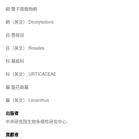
綱:雙子葉植物綱
綱（英文）:Dicotyledons
目:薔薇目
目（英文）:Rosales
科:蕁麻科
科（英文）:URTICACEAE
屬:盤花麻屬
屬（英文）:Lecanthus
出版者
中央研究院生物多樣性研究中心
貢獻者