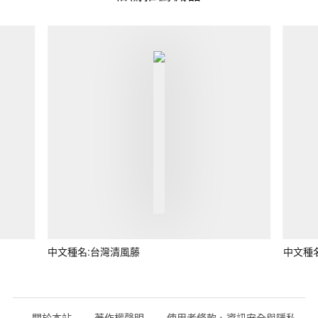
中文種名:台灣清風藤
中文種
關於本站
著作權聲明
使用者條款、資訊安全與隱私