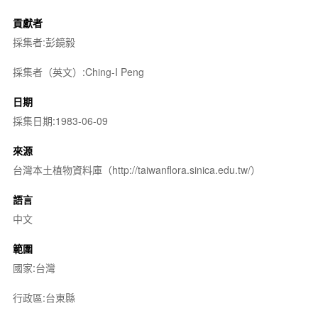
貢獻者
採集者:彭鏡毅
採集者（英文）:Ching-I Peng
日期
採集日期:1983-06-09
來源
台灣本土植物資料庫（http://taiwanflora.sinica.edu.tw/）
語言
中文
範圍
國家:台灣
行政區:台東縣