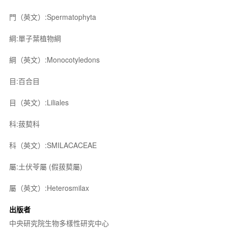
門（英文）:Spermatophyta
綱:單子葉植物綱
綱（英文）:Monocotyledons
目:百合目
目（英文）:Liliales
科:菝葜科
科（英文）:SMILACACEAE
屬:土伏苓屬 (假菝葜屬)
屬（英文）:Heterosmilax
出版者
中央研究院生物多樣性研究中心