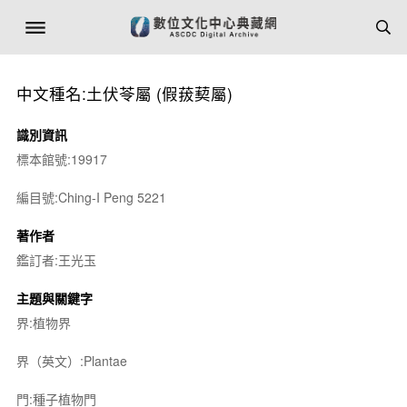
中文種名:土伏苓屬 (假菝葜屬)
識別資訊
標本館號:19917
編目號:Ching-I Peng 5221
著作者
鑑訂者:王光玉
主題與關鍵字
界:植物界
界（英文）:Plantae
門:種子植物門