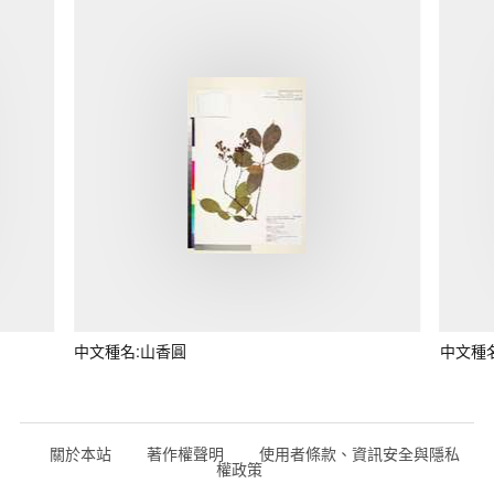
中文種名:山香圓
中文種
關於本站
著作權聲明
使用者條款、資訊安全與隱私
權政策