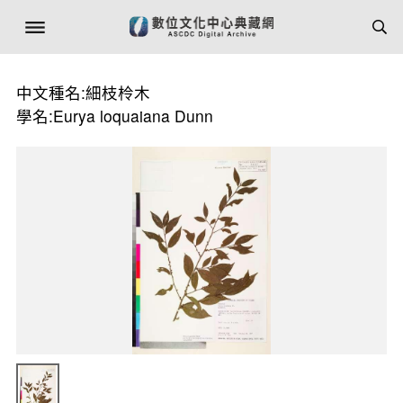
中文種名:細枝柃木
學名:Eurya loquaiana Dunn