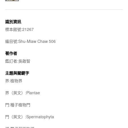
識別資訊
標本館號:21267
編目號:Shu-Miaw Chaw 506
著作者
鑑訂者:吳啟智
主題與關鍵字
界:植物界
界（英文）:Plantae
門:種子植物門
門（英文）:Spermatophyta