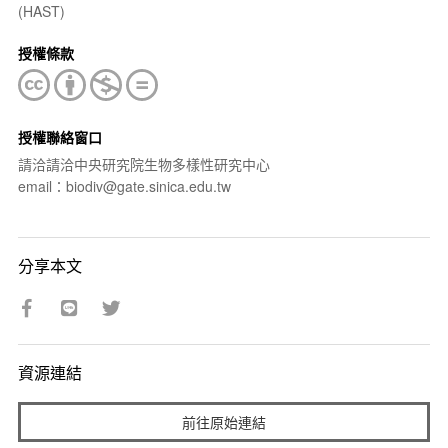
(HAST)
授權條款
授權聯絡窗口
請洽請洽中央研究院生物多樣性研究中心
email：biodiv@gate.sinica.edu.tw
分享本文
資源連結
前往原始連結