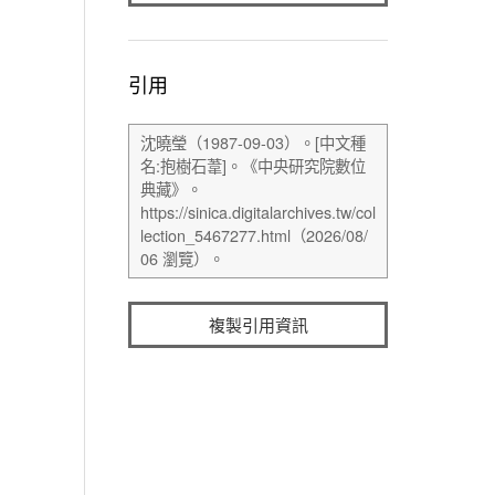
引用
複製引用資訊