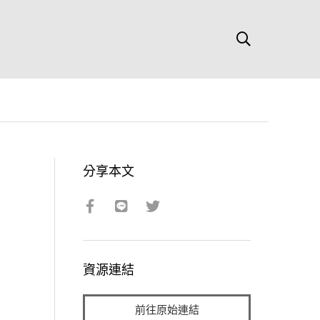
分享本文
資源連結
前往原始連結