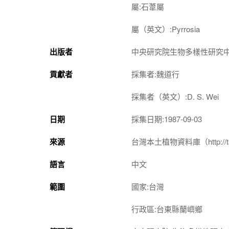
屬:石葦屬
屬（英文）:Pyrrosia
出版者
中央研究院生物多樣性研究
貢獻者
採集者:魏道行
採集者（英文）:D. S. Wei
日期
採集日期:1987-09-03
來源
台灣本土植物資料庫（http://taiwan
語言
中文
範圍
國家:台灣
行政區:台東縣蘭嶼鄉