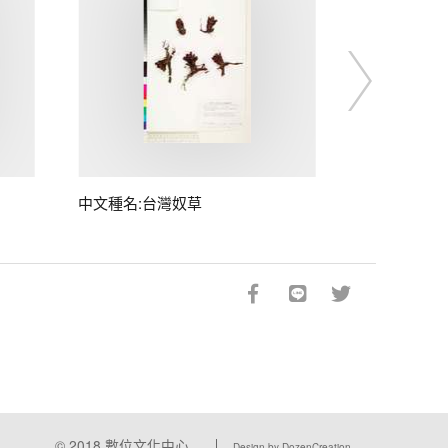
中文種名:台灣奴草
© 2018
數位文化中心
Design by DozenCreation