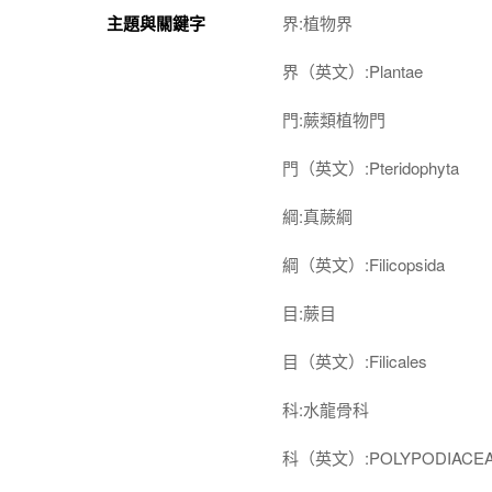
主題與關鍵字
界:植物界
界（英文）:Plantae
門:蕨類植物門
門（英文）:Pteridophyta
綱:真蕨綱
綱（英文）:Filicopsida
目:蕨目
目（英文）:Filicales
科:水龍骨科
科（英文）:POLYPODIACE