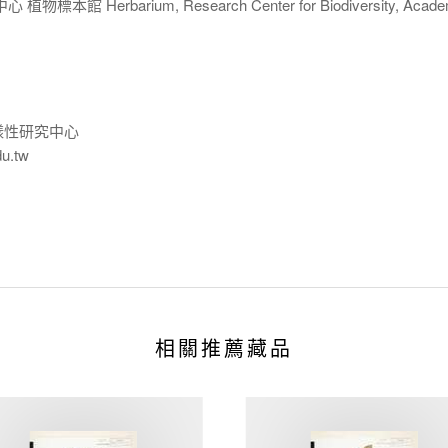
 Herbarium, Research Center for Biodiversity, Acade
樣性研究中心
du.tw
相關推薦藏品