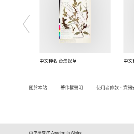
子
中文種名:台灣奴草
中文
關於本站
著作權聲明
使用者條款、資訊
中央研究院 Academia Sinica