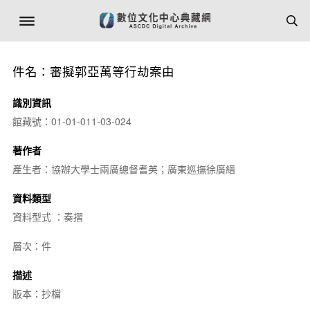
件名：審擬郭亞萬等行劫案由
識別資訊
館藏號：01-01-011-03-024
著作者
產生者：協辦大學士兩廣總督耆英；廣東巡撫徐廣縉
資料類型
資料型式 ：奏摺
層次：件
描述
版本：抄檔