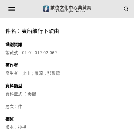
件名：夷船續行下駛由
識別資訊
館藏號：01-01-012-02-062
著作者
產生者：奕山；景淳；那敷德
資料類型
資料型式 ：奏摺
層次：件
描述
版本：抄檔