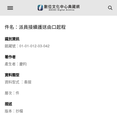
件名：派員接續護送由口起程
識別資訊
館藏號：01-01-012-03-042
著作者
產生者：慶盷
資料類型
資料型式 ：奏摺
層次：件
描述
版本：抄檔