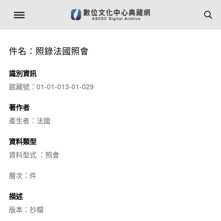
件名：照錄法國照會
識別資訊
館藏號：01-01-013-01-029
著作者
產生者：法國
資料類型
資料型式 ：照會
層次：件
描述
版本：抄檔